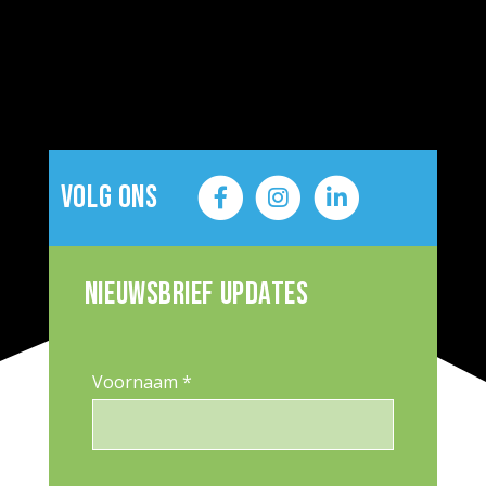
Volg ons
Nieuwsbrief updates
Voornaam *