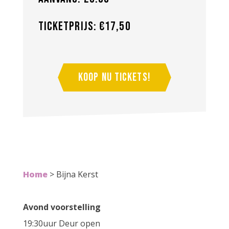
Ticketprijs: €17,50
Koop nu tickets!
Home
>
Bijna Kerst
Avond voorstelling
19:30uur Deur open