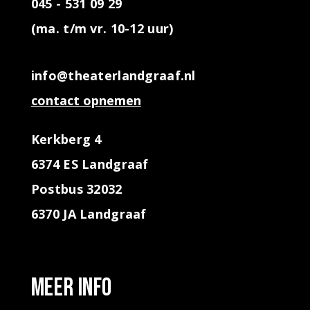
045 - 531 09 29
(ma. t/m vr. 10-12 uur)
info@theaterlandgraaf.nl
contact opnemen
Kerkberg 4
6374 ES Landgraaf
Postbus 32032
6370 JA Landgraaf
Meer info