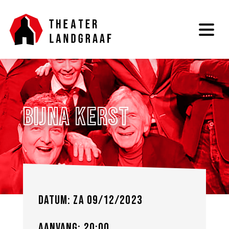
Bijna Kerst
Datum: za 09/12/2023
Aanvang: 20:00