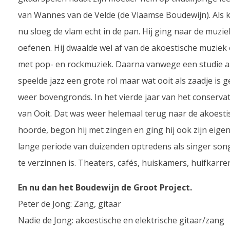
van Wannes van de Velde (de Vlaamse Boudewijn). Als k
nu sloeg de vlam echt in de pan. Hij ging naar de muzi
oefenen. Hij dwaalde wel af van de akoestische muziek 
met pop- en rockmuziek. Daarna vanwege een studie 
speelde jazz een grote rol maar wat ooit als zaadje is g
weer bovengronds. In het vierde jaar van het conserva
van Ooit. Dat was weer helemaal terug naar de akoesti
hoorde, begon hij met zingen en ging hij ook zijn eigen
lange periode van duizenden optredens als singer son
te verzinnen is. Theaters, cafés, huiskamers, huifkarr
En nu dan het Boudewijn de Groot Project.
Peter de Jong: Zang, gitaar
Nadie de Jong: akoestische en elektrische gitaar/zang