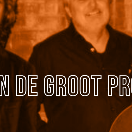
n de Groot Pr