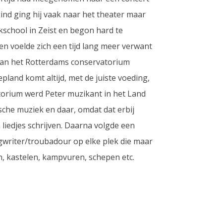
ind ging hij vaak naar het theater maar
ekschool in Zeist en begon hard te
en voelde zich een tijd lang meer verwant
aan het Rotterdams conservatorium
epland komt altijd, met de juiste voeding,
torium werd Peter muzikant in het Land
sche muziek en daar, omdat dat erbij
 liedjes schrijven. Daarna volgde een
gwriter/troubadour op elke plek die maar
en, kastelen, kampvuren, schepen etc.