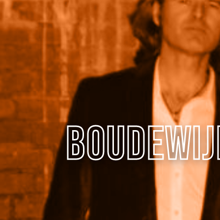
Boudewij