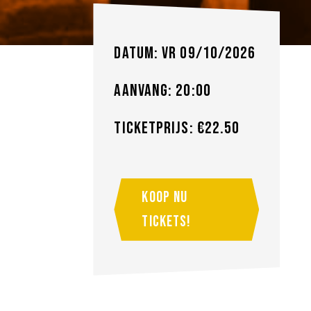
Datum: vr 09/10/2026
Aanvang: 20:00
Ticketprijs: €22.50
Koop nu
tickets!