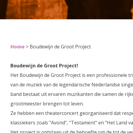
Home
>
Boudewijn de Groot Project
Boudewijn de Groot Project!
Het Boudewijn de Groot Project is een professionele tr
van de muziek van de legendarische Nederlandse sing
band bestaat uit ervaren muzikanten die samen de rijk
grootmeester brengen tot leven.
Ze hebben een theaterconcert georganiseerd dat respec
klassiekers zoals "Avond", "Testament" en "Het Land v
Het project is ontstaan uit de behoefte om de tot de 