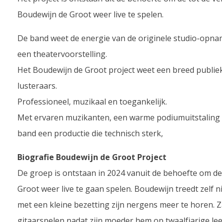
Boudewijn de Groot weer live te spelen.
De band weet de energie van de originele studio-opna
een theatervoorstelling.
Het Boudewijn de Groot project weet een breed publiek
lusteraars.
Professioneel, muzikaal en toegankelijk.
Met ervaren muzikanten, een warme podiumuitstaling e
band een productie die technisch sterk,
Biografie Boudewijn de Groot Project
De groep is ontstaan in 2024 vanuit de behoefte om d
Groot weer live te gaan spelen. Boudewijn treedt zelf 
met een kleine bezetting zijn nergens meer te horen. 
gitaarspelen nadat zijn moeder hem op twaalfjarige l