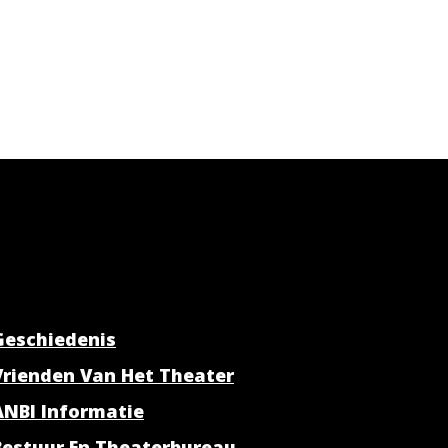
Geschiedenis
Vrienden Van Het Theater
ANBI Informatie
Bestuur En Theaterbureau