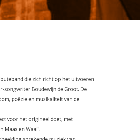
ibuteband die zich richt op het uitvoeren
er-songwriter Boudewijn de Groot. De
dom, poëzie en muzikaliteit van de
t voor het origineel doet, met
an Maas en Waal".
verbeelding sprekende muziek van