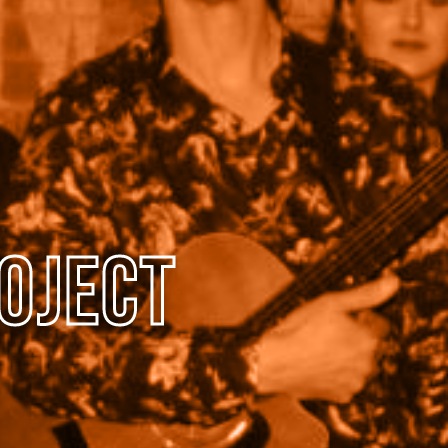
oject