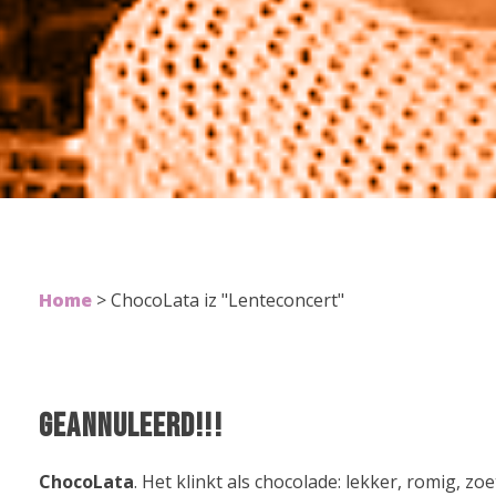
Home
>
ChocoLata iz "Lenteconcert"
GEANNULEERD!!!
ChocoLata
. Het klinkt als chocolade: lekker, romig, zoe