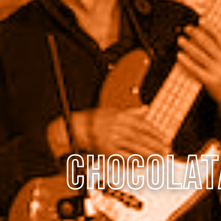
ChocoLat