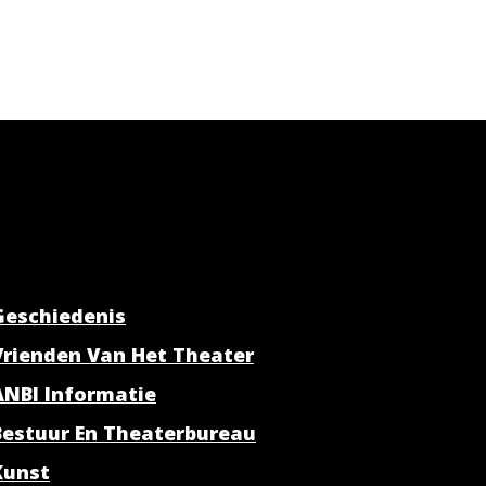
Geschiedenis
Vrienden Van Het Theater
ANBI Informatie
Bestuur En Theaterbureau
Kunst