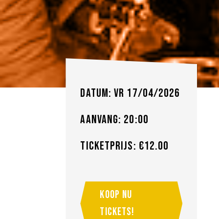
Datum: vr 17/04/2026
Aanvang: 20:00
Ticketprijs: €12.00
Koop nu
tickets!