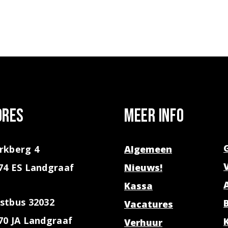
dres
Meer info
rkberg 4
Algemeen
74 ES Landgraaf
Nieuws!
Kassa
stbus 32032
Vacatures
70 JA Landgraaf
Verhuur