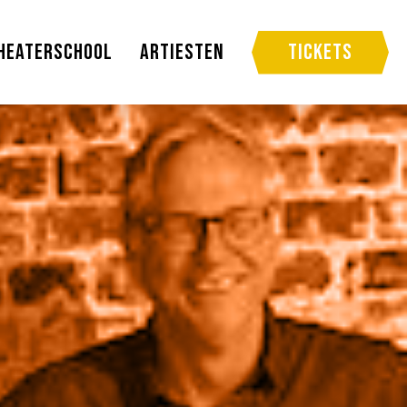
heaterschool
Artiesten
Tickets