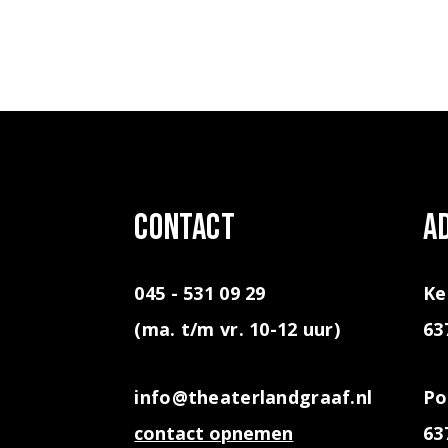
contact
A
045 - 531 09 29
Ke
(ma. t/m vr. 10-12 uur)
63
info@theaterlandgraaf.nl
Po
contact opnemen
63