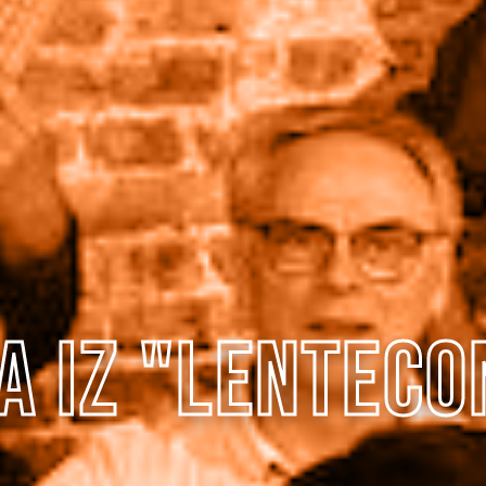
a iz "Lentec