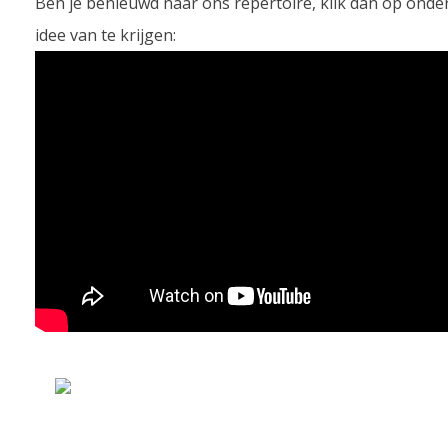
Ben je benieuwd naar ons repertoire, klik dan op ond
idee van te krijgen: