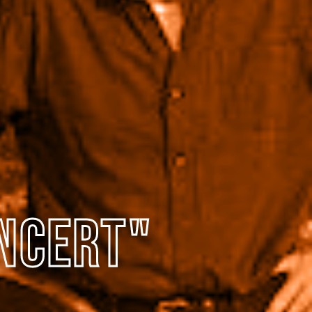
oncert"