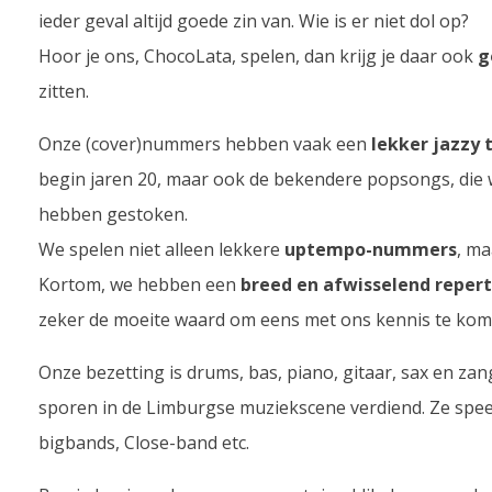
ieder geval altijd goede zin van. Wie is er niet dol op?
Hoor je ons, ChocoLata, spelen, dan krijg je daar ook
g
zitten.
Onze (cover)nummers hebben vaak een
lekker jazzy 
begin jaren 20, maar ook de bekendere popsongs, die 
hebben gestoken.
We spelen niet alleen lekkere
uptempo-nummers
, ma
Kortom, we hebben een
breed en afwisselend repert
zeker de moeite waard om eens met ons kennis te ko
Onze bezetting is drums, bas, piano, gitaar, sax en z
sporen in de Limburgse muziekscene verdiend. Ze speel
bigbands, Close-band etc.