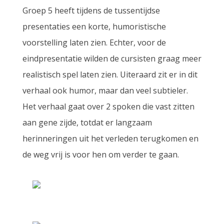
Groep 5 heeft tijdens de tussentijdse
presentaties een korte, humoristische
voorstelling laten zien. Echter, voor de
eindpresentatie wilden de cursisten graag meer
realistisch spel laten zien. Uiteraard zit er in dit
verhaal ook humor, maar dan veel subtieler.
Het verhaal gaat over 2 spoken die vast zitten
aan gene zijde, totdat er langzaam
herinneringen uit het verleden terugkomen en
de weg vrij is voor hen om verder te gaan.