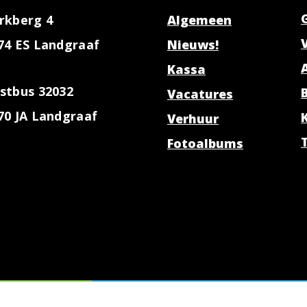
rkberg 4
Algemeen
74 ES Landgraaf
Nieuws!
Kassa
stbus 32032
Vacatures
70 JA Landgraaf
Verhuur
Fotoalbums