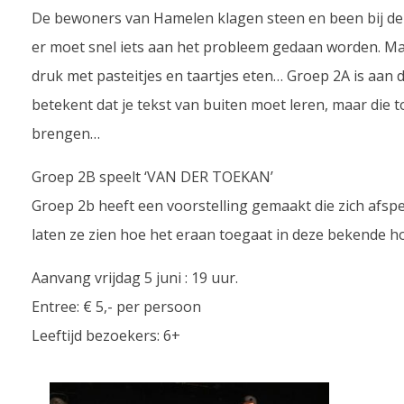
De bewoners van Hamelen klagen steen en been bij de 
er moet snel iets aan het probleem gedaan worden. Ma
druk met pasteitjes en taartjes eten… Groep 2A is aan 
betekent dat je tekst van buiten moet leren, maar die 
brengen…
Groep 2B speelt ‘VAN DER TOEKAN’
Groep 2b heeft een voorstelling gemaakt die zich afspee
laten ze zien hoe het eraan toegaat in deze bekende h
Aanvang vrijdag 5 juni : 19 uur.
Entree: € 5,- per persoon
Leeftijd bezoekers: 6+