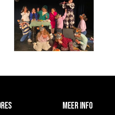
dres
Meer info