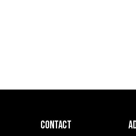
contact
A