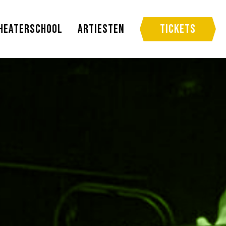
heaterschool
Artiesten
Tickets