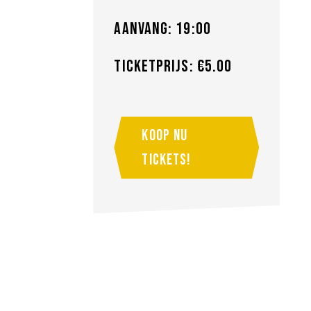
Aanvang: 19:00
Ticketprijs: €5.00
Koop nu
tickets!