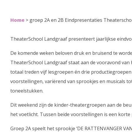
Home
>
groep 2A en 2B Eindpresentaties Theaterscho
TheaterSchool Landgraaf presenteert jaarlijkse eindvoo
De komende weken beloven druk en bruisend te worde
TheaterSchool Landgraaf staat aan de vooravond van ha
totaal treden vijf lesgroepen én drie productiegroep
voorstellingen, variërend van sprookjes en musicals t
toneelstukken.
Dit weekend zijn de kinder-theatergroepen aan de beu
het voetlicht. Tussen beide voorstellingen is een korte
Groep 2A speelt het sprookje ‘DE RATTENVANGER V