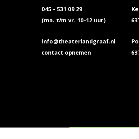
045 - 531 09 29
Ke
(ma. t/m vr. 10-12 uur)
63
info@theaterlandgraaf.nl
Po
contact opnemen
63