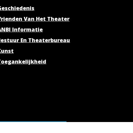
Geschiedenis
Vrienden Van Het Theater
ANBI Informatie
Bestuur En Theaterbureau
Kunst
Toegankelijkheid