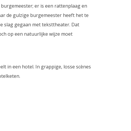
burgemeester; er is een rattenplaag en
ar de gulzige burgemeester heeft het te
de slag gegaan met teksttheater. Dat
toch op een natuurlijke wijze moet
lt in een hotel. In grappige, losse scènes
otelketen.