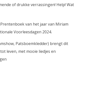
nnende of drukke verrassingen! Help! Wat
e Prentenboek van het jaar van Miriam
ationale Voorleesdagen 2024.
amshow, Patsboemkledder) brengt dit
 tot leven, met mooie liedjes en
ngen