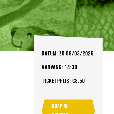
Datum: zo 08/03/2026
Aanvang: 14:30
Ticketprijs: €8.50
Koop nu