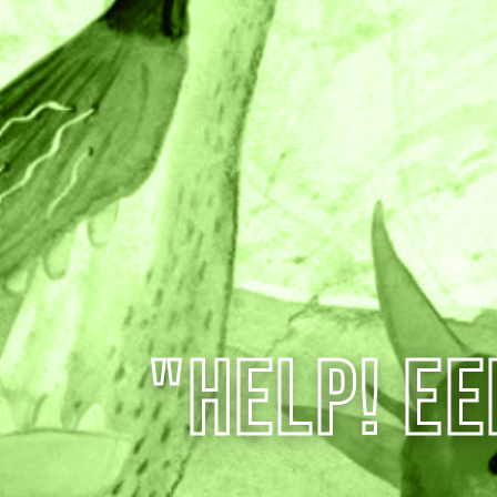
"Help! E