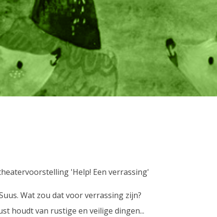
eatervoorstelling 'Help! Een verrassing'
Suus. Wat zou dat voor verrassing zijn?
t houdt van rustige en veilige dingen...