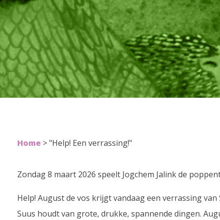
Home
>
"Help! Een verrassing!"
Zondag 8 maart 2026 speelt Jogchem Jalink de poppenth
Help! August de vos krijgt vandaag een verrassing van 
Suus houdt van grote, drukke, spannende dingen. Augus