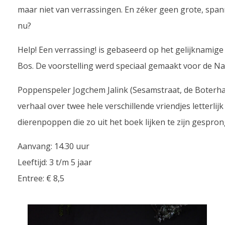
maar niet van verrassingen. En zéker geen grote, spa
nu?
Help! Een verrassing! is gebaseerd op het gelijknamig
Bos. De voorstelling werd speciaal gemaakt voor de N
Poppenspeler Jogchem Jalink (Sesamstraat, de Boterh
verhaal over twee hele verschillende vriendjes letterlijk
dierenpoppen die zo uit het boek lijken te zijn gespro
Aanvang: 14.30 uur
Leeftijd: 3 t/m 5 jaar
Entree: € 8,5