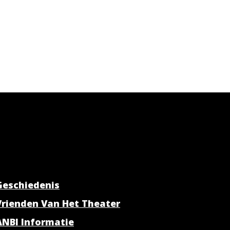
Geschiedenis
Vrienden Van Het Theater
ANBI Informatie