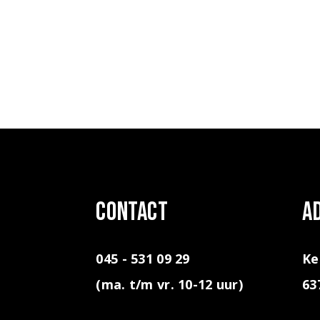
contact
A
045 - 531 09 29
Ke
(ma. t/m vr. 10-12 uur)
63