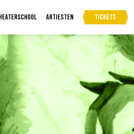
heaterschool
Artiesten
Tickets