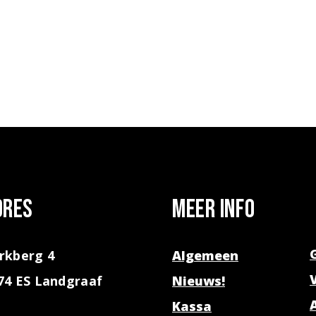
dres
Meer info
rkberg 4
Algemeen
74 ES Landgraaf
Nieuws!
Kassa