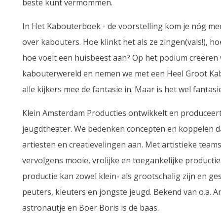
beste kunt vermommen.
In Het Kabouterboek - de voorstelling kom je nóg me
over kabouters. Hoe klinkt het als ze zingen(vals!), ho
hoe voelt een huisbeest aan? Op het podium creëren
kabouterwereld en nemen we met een Heel Groot K
alle kijkers mee de fantasie in. Maar is het wel fantasi
Klein Amsterdam Producties ontwikkelt en produceer
jeugdtheater. We bedenken concepten en koppelen da
artiesten en creatievelingen aan. Met artistieke tea
vervolgens mooie, vrolijke en toegankelijke productie
productie kan zowel klein- als grootschalig zijn en ge
peuters, kleuters en jongste jeugd. Bekend van o.a. A
astronautje en Boer Boris is de baas.