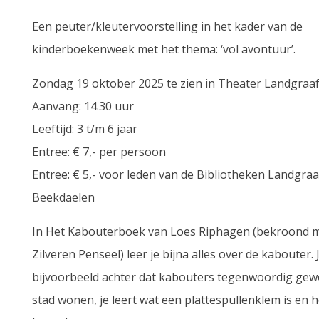
Een peuter/kleutervoorstelling in het kader van de
kinderboekenweek met het thema: ‘vol avontuur’.
Zondag 19 oktober 2025 te zien in Theater Landgraaf
Aanvang: 14.30 uur
Leeftijd: 3 t/m 6 jaar
Entree: € 7,- per persoon
Entree: € 5,- voor leden van de Bibliotheken Landgraa
Beekdaelen
In Het Kabouterboek van Loes Riphagen (bekroond 
Zilveren Penseel) leer je bijna alles over de kabouter.
bijvoorbeeld achter dat kabouters tegenwoordig gew
stad wonen, je leert wat een plattespullenklem is en h