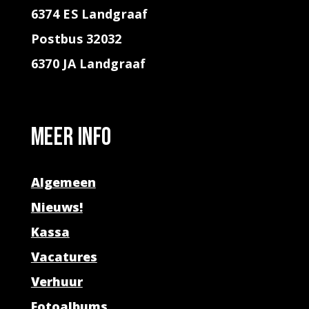
6374 ES Landgraaf
Postbus 32032
6370 JA Landgraaf
Meer info
Algemeen
Nieuws!
Kassa
Vacatures
Verhuur
Fotoalbums