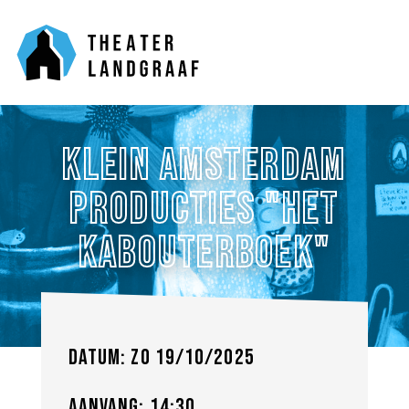
Klein Amsterdam
Producties "Het
Kabouterboek"
Datum: zo 19/10/2025
Aanvang: 14:30