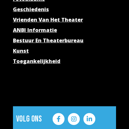
Geschiedenis
Vrienden Van Het Theater
ANBI Informatie
Bestuur En Theaterbureau
Kunst
Toegankelijkheid
Volg ons