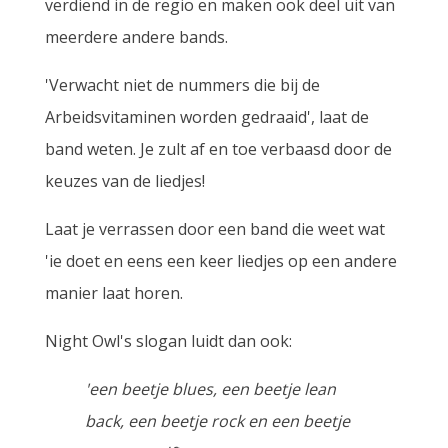
verdiend in de regio en maken ook deel uit van
meerdere andere bands.
'Verwacht niet de nummers die bij de
Arbeidsvitaminen worden gedraaid', laat de
band weten. Je zult af en toe verbaasd
door de
keuzes van de liedjes!
Laat je verrassen door een band die weet wat
'ie doet en eens een keer liedjes op een andere
manier
laat horen.
Night Owl's slogan luidt dan ook:
'een beetje blues,
een beetje lean
back,
een beetje rock en
een beetje