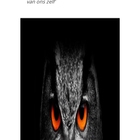
van ons zelf'