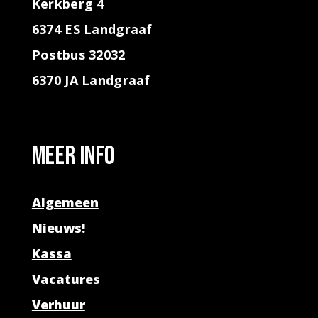
Kerkberg 4
6374 ES Landgraaf
Postbus 32032
6370 JA Landgraaf
Meer info
Algemeen
Nieuws!
Kassa
Vacatures
Verhuur