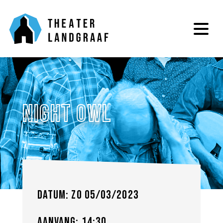
Night Owl
Datum: zo 05/03/2023
Aanvang: 14:30