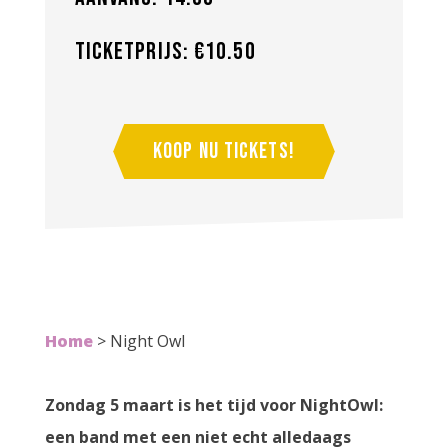
Ticketprijs: €10.50
Koop nu tickets!
Home
>
Night Owl
Zondag
5 maart is het tijd voor NightOwl:
een band met een niet echt alledaags