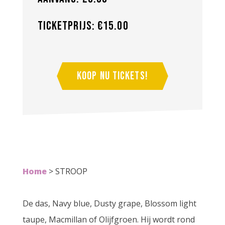
Ticketprijs: €15.00
Koop nu tickets!
Home
>
STROOP
De das, Navy blue, Dusty grape, Blossom light
taupe, Macmillan of Olijfgroen. Hij wordt rond