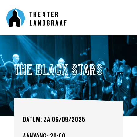
The Black Stars
Datum: za 06/09/2025
Aanvang: 20:00