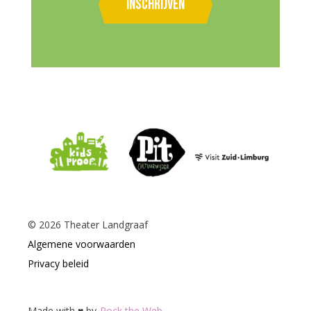
Inschrijven
©
2026
Theater Landgraaf
Algemene voorwaarden
Privacy beleid
Made with ♥ by
Rock the Web