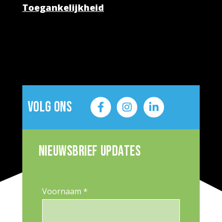
Toegankelijkheid
Volg ons
Nieuwsbrief updates
Voornaam *