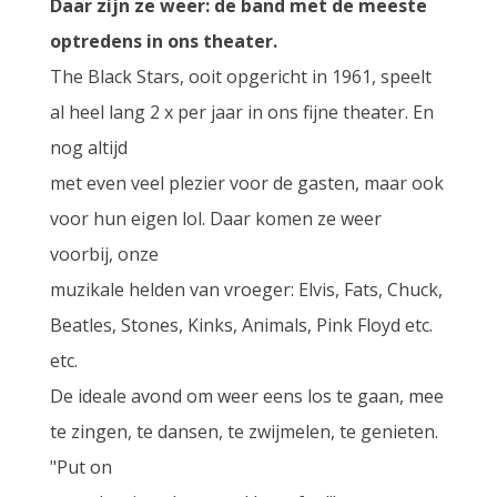
Daa
r zijn ze weer: de band met de meeste
optredens in ons theater.
The Black Stars, ooit opgericht in 1961, speelt
al heel lang 2 x per jaar in ons fijne theater. En
nog altijd
met even veel plezier voor de gasten, maar ook
voor hun eigen lol. Daar komen ze weer
voorbij, onze
muzikale helden van vroeger: Elvis, Fats, Chuck,
Beatles, Stones, Kinks, Animals, Pink Floyd etc.
etc.
De ideale avond om weer eens los te gaan, mee
te zingen, te dansen, te zwijmelen, te genieten.
"Put on