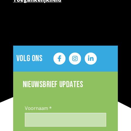
Volg ons
Nieuwsbrief updates
Voornaam *