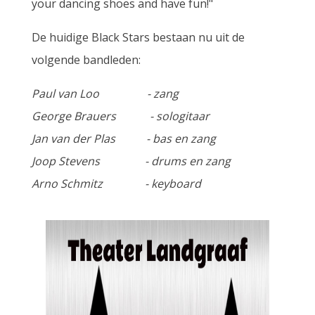
your dancing shoes and have fun!"
De huidige Black Stars bestaan nu uit de
volgende bandleden:
Paul van Loo
- zang
George Brauers
- sologitaar
Jan van der Plas
- bas en zang
Joop Stevens
- drums en zang
Arno Schmitz - keyboard