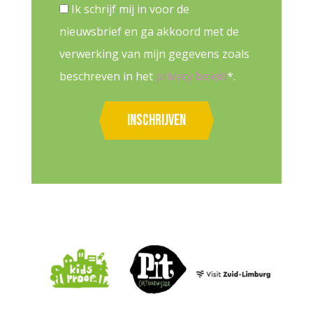
Ik schrijf mij in voor de
nieuwsbrief en ga akkoord met de
verwerking van mijn gegevens zoals
beschreven in het
privacy beleid
*.
Inschrijven