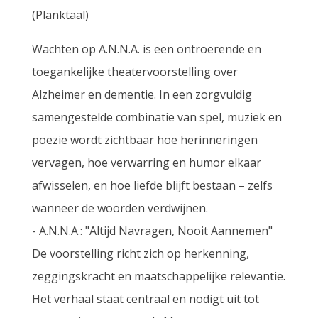
(Planktaal)
Wachten op A.N.N.A. is een ontroerende en
toegankelijke theatervoorstelling over
Alzheimer en dementie. In een zorgvuldig
samengestelde combinatie van spel, muziek en
poëzie wordt zichtbaar hoe herinneringen
vervagen, hoe verwarring en humor elkaar
afwisselen, en hoe liefde blijft bestaan – zelfs
wanneer de woorden verdwijnen.
- A.N.N.A.: "Altijd Navragen, Nooit Aannemen"
De voorstelling richt zich op herkenning,
zeggingskracht en maatschappelijke relevantie.
Het verhaal staat centraal en nodigt uit tot