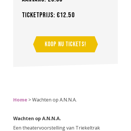
Ticketprijs: €12.50
Koop nu tickets!
Home
>
Wachten op A.N.N.A.
Wachten op A.N.N.A.
Een theatervoorstelling van Triekeltrak