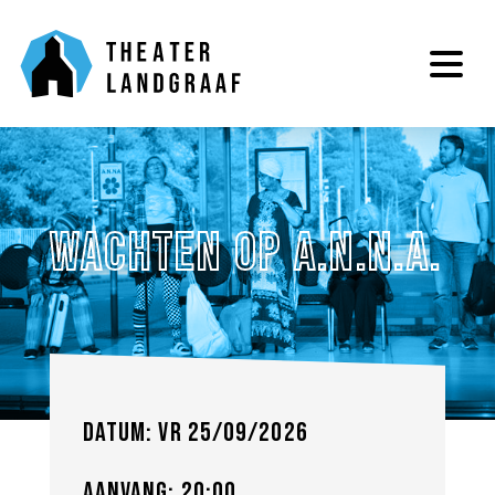
Wachten op A.N.N.A.
Datum: vr 25/09/2026
Aanvang: 20:00